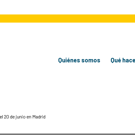
Quiénes somos
Qué hac