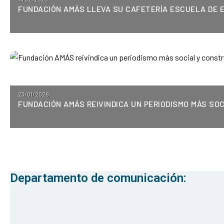
FUNDACIÓN AMÁS LLEVA SU CAFETERÍA ESCUELA DE E
on
Posted
23/01/2026
FUNDACIÓN AMÁS REIVINDICA UN PERIODISMO MÁS SOC
on
Departamento de comunicación: