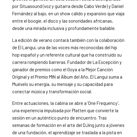
por Situasound (voz y guitarra desde Cabo Verde) y Daniel
Fernández al bajo, en un show cálido y expansivo que viaja
entre el boogie, el disco y las sonoridades africanas,
desde una mirada inclusiva y profundamente bailable.
La edición de verano contará también con la colaboración
de El Langui, una de las voces más reconocidas del hip
hop español y un referente cultural que ha construido su
carrera rompiendo barreras. Fundador de La Excepción y
ganador de premios como el Goya a la Mejor Canción
Original y el Premio MIN al Álbum del Año, El Langui suma a
Muévelo su energía, su mensaje y su capacidad para
conectar música y transformación social.
Entre actuaciones, la cabina se abre a ‘One Frequency’,
una experiencia impulsada por Platten que convierte la
sesión en un auténtico punto de encuentro. Tras
semanas de formación en el arte del DJing junto a jóvenes
de una fundación, el aprendizaje se traslada a la pista en