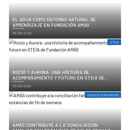
EL AGUA COMO ENTORNO NATURAL DE
APRENDIZAJE EN FUNDACIÓN AMÁS
Posted
05/08/2026
on
STEIA
ROCÍO Y AURORA: UNA HISTORIA DE
ACOMPAÑAMIENTO Y FUTURO EN STEIA DE
FUNDACIÓN AMÁS
Posted
03/08/2026
on
VIDA EN COMUNIDAD
AMÁS CONTRIBUYE A LA CONCILIACIÓN