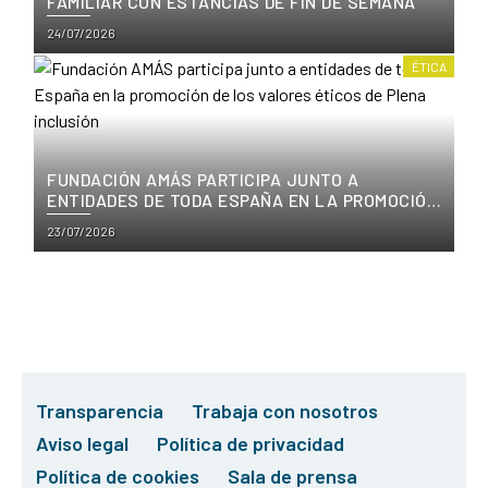
FAMILIAR CON ESTANCIAS DE FIN DE SEMANA
Posted
24/07/2026
on
ÉTICA
FUNDACIÓN AMÁS PARTICIPA JUNTO A
ENTIDADES DE TODA ESPAÑA EN LA PROMOCIÓN
DE LOS VALORES ÉTICOS DE PLENA INCLUSIÓN
Posted
23/07/2026
on
Transparencia
Trabaja con nosotros
Aviso legal
Política de privacidad
Política de cookies
Sala de prensa