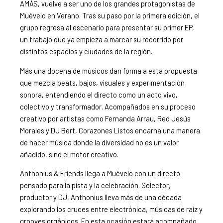
AMÁS, vuelve a ser uno de los grandes protagonistas de
Muévelo en Verano. Tras su paso por la primera edición, el
grupo regresa al escenario para presentar su primer EP,
un trabajo que ya empieza a marcar su recorrido por
distintos espacios y ciudades de la región.
Más una docena de músicos dan forma a esta propuesta
que mezcla beats, bajos, visuales y experimentación
sonora, entendiendo el directo como un acto vivo,
colectivo y transformador. Acompañados en su proceso
creativo por artistas como Fernanda Arrau, Red Jesús
Morales y DJ Bert, Corazones Listos encarna una manera
de hacer música donde la diversidad no es un valor
añadido, sino el motor creativo.
Anthonius & Friends llega a Muévelo con un directo
pensado para la pista y la celebración. Selector,
productor y DJ, Anthonius lleva más de una década
explorando los cruces entre electrónica, músicas de raíz y
grooves orgánicos. En esta ocasión estará acompañado