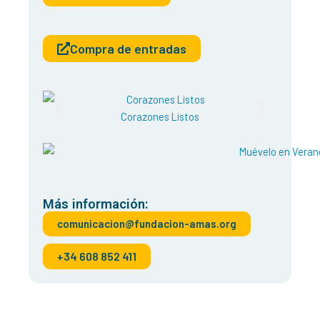
Compra de entradas
Corazones Listos
Más información:
comunicacion@fundacion-amas.org
+34 608 852 411