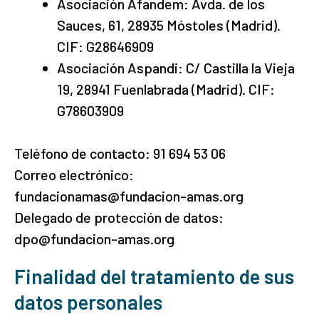
Asociación Afandem: Avda. de los
Sauces, 61, 28935 Móstoles (Madrid).
CIF: G28646909
Asociación Aspandi: C/ Castilla la Vieja
19, 28941 Fuenlabrada (Madrid). CIF:
G78603909
Teléfono de contacto: 91 694 53 06
Correo electrónico:
fundacionamas@fundacion-amas.org
Delegado de protección de datos:
dpo@fundacion-amas.org
Finalidad del tratamiento de sus
datos personales