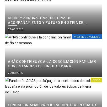
ROCÍO Y AURORA: UNA HISTORIA DE
ACOMPAÑAMIENTO Y FUTURO EN STEIA DE
FUNDACIÓN AMÁS
Posted
03/08/2026
on
VIDA EN COMUNIDAD
AMÁS CONTRIBUYE A LA CONCILIACIÓN FAMILIAR
CON ESTANCIAS DE FIN DE SEMANA
Posted
24/07/2026
on
ÉTICA
FUNDACIÓN AMÁS PARTICIPA JUNTO A ENTIDADES