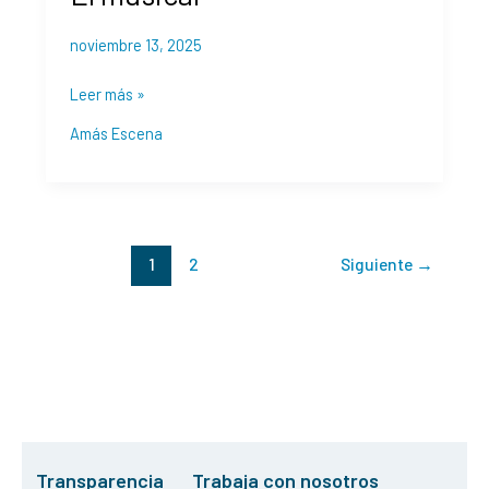
musical
noviembre 13, 2025
Leer más »
Amás Escena
1
2
Siguiente
→
Transparencia
Trabaja con nosotros