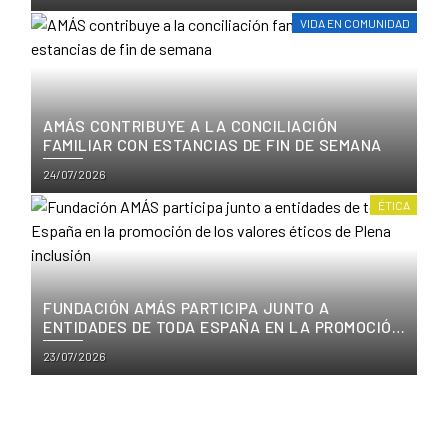
on
VIDA EN COMUNIDAD
AMÁS CONTRIBUYE A LA CONCILIACIÓN
FAMILIAR CON ESTANCIAS DE FIN DE SEMANA
Posted
24/07/2026
on
ÉTICA
FUNDACIÓN AMÁS PARTICIPA JUNTO A
ENTIDADES DE TODA ESPAÑA EN LA PROMOCIÓN
DE LOS VALORES ÉTICOS DE PLENA INCLUSIÓN
Posted
23/07/2026
on