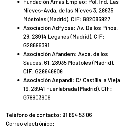
Fundación Amás Empleo: Pol. Ind. Las
Nieves-Avda. de las Nieves 3, 28935
Móstoles (Madrid). CIF: G82086927
Asociación Adfypse: Av. De los Pinos,
26, 28914 Leganés (Madrid). CIF:
G28696391
Asociación Afandem: Avda. de los
Sauces, 61, 28935 Móstoles (Madrid).
CIF: G28646909
Asociación Aspandi: C/ Castilla la Vieja
19, 28941 Fuenlabrada (Madrid). CIF:
G78603909
Teléfono de contacto: 91 694 53 06
Correo electrónico: