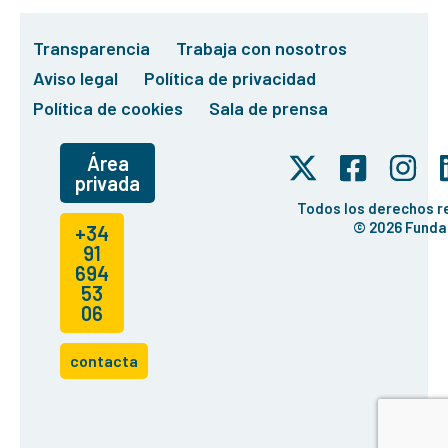
Transparencia
Trabaja con nosotros
Aviso legal
Política de privacidad
Política de cookies
Sala de prensa
Área
privada
Todos los derechos 
© 2026 Funda
+34
91
694
53
06
contacta