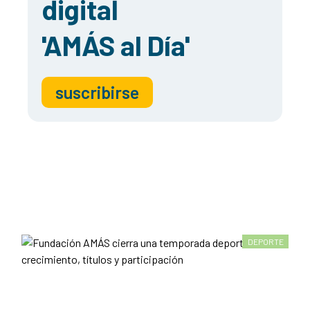
digital
'AMÁS al Día'
suscribirse
DEPORTE