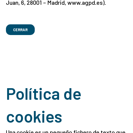
Juan, 6, 28001 – Madrid, www.agpd.es).
CERRAR
Política de
cookies
Una cookie es un pequeño fichero de texto que