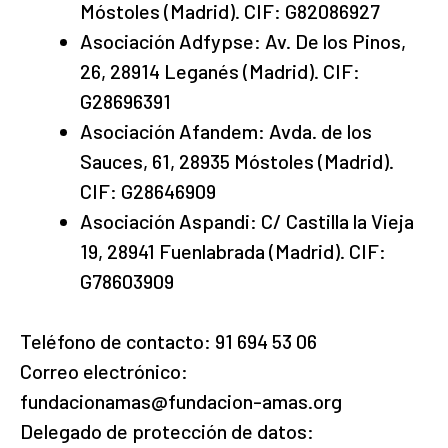
Móstoles (Madrid). CIF: G82086927
Asociación Adfypse: Av. De los Pinos,
26, 28914 Leganés (Madrid). CIF:
G28696391
Asociación Afandem: Avda. de los
Sauces, 61, 28935 Móstoles (Madrid).
CIF: G28646909
Asociación Aspandi: C/ Castilla la Vieja
19, 28941 Fuenlabrada (Madrid). CIF:
G78603909
Teléfono de contacto: 91 694 53 06
Correo electrónico:
fundacionamas@fundacion-amas.org
Delegado de protección de datos: