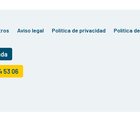
tros
Aviso legal
Política de privacidad
Política d
ada
4 53 06