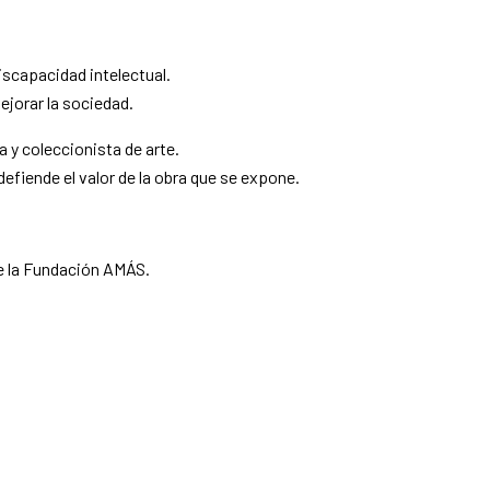
iscapacidad intelectual.
ejorar la sociedad.
 y coleccionista de arte.
efiende el valor de la obra que se expone.
de la Fundación AMÁS.