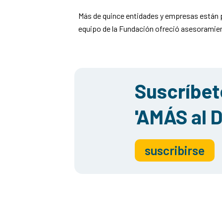
Más de quince entidades y empresas están pr
equipo de la Fundación ofreció asesoramie
Suscríbete
'AMÁS al D
suscribirse