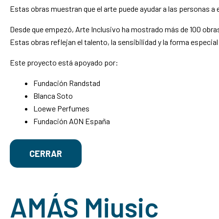
Estas obras muestran que el arte puede ayudar a las personas a e
Desde que empezó, Arte Inclusivo ha mostrado más de 100 obra
Estas obras reflejan el talento, la sensibilidad y la forma especia
Este proyecto está apoyado por:
Fundación Randstad
Blanca Soto
Loewe Perfumes
Fundación AON España
CERRAR
AMÁS Miusic