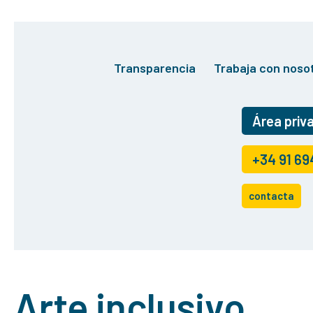
Transparencia
Trabaja con noso
Área priv
+34 91 69
contacta
Arte inclusivo