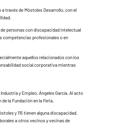
a través de Móstoles Desarrollo, con el
lidad.
 de personas con discapacidad intelectual
sus competencias profesionales o en
ecialmente aquellos relacionados con los
onsabilidad social corporativa mientras
Industria y Empleo, Ángeles García. Al acto
 de la Fundación en la Feria.
óstoles y
115
tienen alguna discapacidad.
aborales a otros vecinos y vecinas de