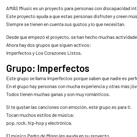
AMÁS Miusic es un proyecto para personas con discapacidad inte
Este proyecto ayuda a que estas personas disfruten y creen mús
Siempre se tienen en cuenta sus gustos y lo que necesitan.
Desde que empezó el proyecto, se han hecho muchas actividade
Ahora hay dos grupos que siguen activos:
Imperfectos y Los Corazones Listos.
Grupo: Imperfectos
Este grupo se llama Imperfectos porque saben que nadie es perf
En el grupo hay personas con mucha experiencia y otras más jó
Todos tienen muchas ganas y son muy románticos.
Si te gustan las canciones con emoción, este grupo es para ti.
Tocan muchos estilos de música:
pop, rock, hip-hop y electrónica.
El músico Pedro de Mingo les ayuda en su proyecto.