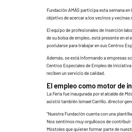
Fundación AMÁS participa esta semana en la
objetivo de acercar a los vecinos y vecinas
El equipo de profesionales de inserción la
de su bolsa de empleo, está presente en el
postularse para trabajar en sus Centros Es
Además, se está informando a empresas sobr
Centros Especiales de Empleo de iniciativa
reciben un servicio de calidad.
El empleo como motor de inc
La Feria fue inaugurada por el alcalde de M
asistió también Ismael Carrillo, director ge
“Nuestra Fundación cuenta con una plantilla
Nos sentimos muy orgullosos de contribuir a
Móstoles que quieran formar parte de nuestra