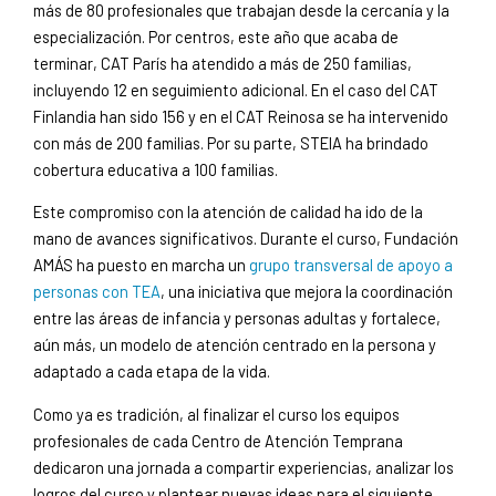
más de 80 profesionales que trabajan desde la cercanía y la
especialización. Por centros, este año que acaba de
terminar, CAT París ha atendido a más de 250 familias,
incluyendo 12 en seguimiento adicional. En el caso del CAT
Finlandia han sido 156 y en el CAT Reinosa se ha intervenido
con más de 200 familias. Por su parte, STEIA ha brindado
cobertura educativa a 100 familias.
Este compromiso con la atención de calidad ha ido de la
mano de avances significativos. Durante el curso, Fundación
AMÁS ha puesto en marcha un
grupo transversal de apoyo a
personas con TEA
, una iniciativa que mejora la coordinación
entre las áreas de infancia y personas adultas y fortalece,
aún más, un modelo de atención centrado en la persona y
adaptado a cada etapa de la vida.
Como ya es tradición, al finalizar el curso los equipos
profesionales de cada Centro de Atención Temprana
dedicaron una jornada a compartir experiencias, analizar los
logros del curso y plantear nuevas ideas para el siguiente