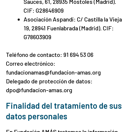
Sauces, 61, 28935 Móstoles (Madrid).
CIF: G28646909
Asociación Aspandi: C/ Castilla la Vieja
19, 28941 Fuenlabrada (Madrid). CIF:
G78603909
Teléfono de contacto: 91 694 53 06
Correo electrónico:
fundacionamas@fundacion-amas.org
Delegado de protección de datos:
dpo@fundacion-amas.org
Finalidad del tratamiento de sus
datos personales
En Fundación AMÁS tratamos la información