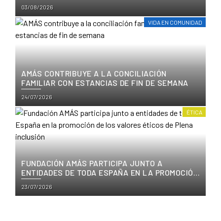
FUNDACIÓN AMÁS
Posted
03/08/2026
on
VIDA EN COMUNIDAD
AMÁS CONTRIBUYE A LA CONCILIACIÓN
FAMILIAR CON ESTANCIAS DE FIN DE SEMANA
Posted
24/07/2026
on
ÉTICA
FUNDACIÓN AMÁS PARTICIPA JUNTO A
ENTIDADES DE TODA ESPAÑA EN LA PROMOCIÓN
DE LOS VALORES ÉTICOS DE PLENA INCLUSIÓN
Posted
23/07/2026
on