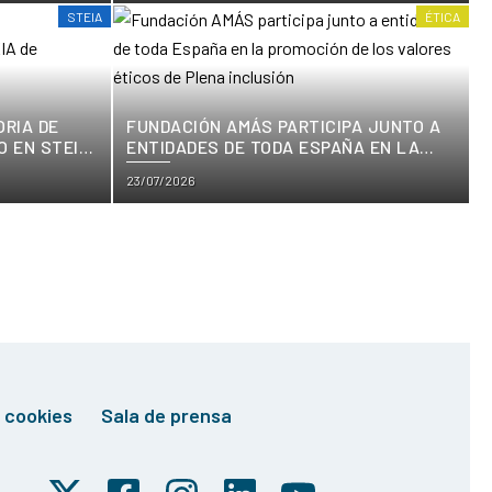
on
STEIA
ÉTICA
ORIA DE
FUNDACIÓN AMÁS PARTICIPA JUNTO A
 EN STEIA
ENTIDADES DE TODA ESPAÑA EN LA
PROMOCIÓN DE LOS VALORES ÉTICOS
Posted
23/07/2026
DE PLENA INCLUSIÓN
on
e cookies
Sala de prensa