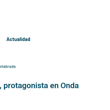
Actualidad
enlabrada
 protagonista en Onda