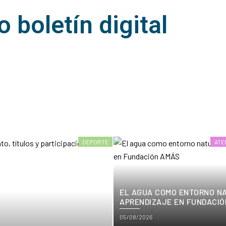
 boletín digital
DEPORTE
ATE
EL AGUA COMO ENTORNO N
APRENDIZAJE EN FUNDACIÓ
Posted
05/08/2026