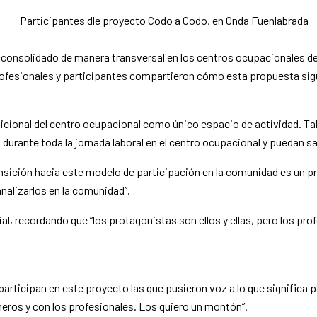
a consolidado de manera transversal en los centros ocupacionales d
rofesionales y participantes compartieron cómo esta propuesta sigu
icional del centro ocupacional como único espacio de actividad. Ta
durante toda la jornada laboral en el centro ocupacional y puedan sal
ansición hacia este modelo de participación en la comunidad es un
nalizarlos en la comunidad”.
ial, recordando que “los protagonistas son ellos y ellas, pero los p
 participan en este proyecto las que pusieron voz a lo que signific
eros y con los profesionales. Los quiero un montón”.