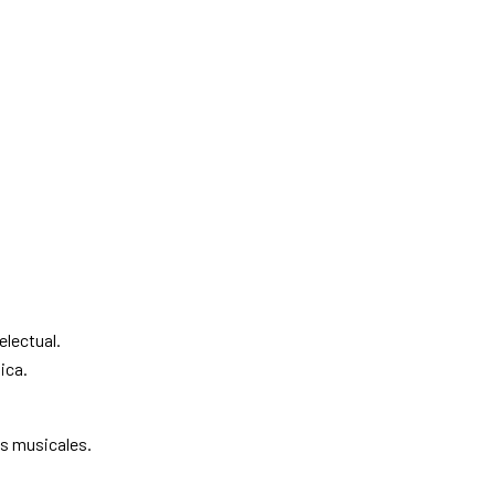
lectual.
ica.
s musicales.