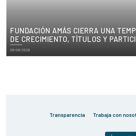
FUNDACIÓN AMÁS CIERRA UNA TEM
DE CRECIMIENTO, TÍTULOS Y PARTIC
Posted
06/08/2026
on
Transparencia
Trabaja con noso