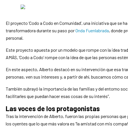
El proyecto ‘Codo a Codo en Comunidad’, una iniciativa que se h
transformadora durante su paso por
Onda Fuenlabrada
, donde p
personal.
Este proyecto apuesta por un modelo que rompe con la idea trad
AMÁS, ‘Codo a Codo
’
rompe con la idea de que las personas estén 
En este aspecto, Alberto destacó en su intervención que esa tr
personas, ven sus intereses y, a partir de ahí, buscamos cómo ca
También subrayó la importancia de las familias y del entorno soc
facilitarles que puedan hacer esas cosas de su interés”.
Las voces de los protagonistas
Tras la intervención de Alberto, fueron las propias personas que
los oyentes que lo que más valora es “la amistad con mis compañ