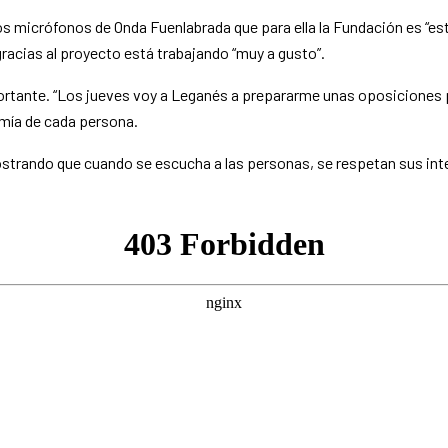
los micrófonos de Onda Fuenlabrada que para ella la Fundación es “e
gracias al proyecto está trabajando “muy a gusto”.
rtante. “Los jueves voy a Leganés a prepararme unas oposiciones par
mía de cada persona.
ando que cuando se escucha a las personas, se respetan sus intere