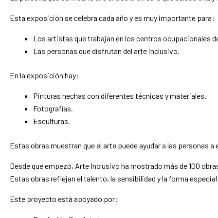
Esta exposición se celebra cada año y es muy importante para:
Los artistas que trabajan en los centros ocupacionales 
Las personas que disfrutan del arte inclusivo.
En la exposición hay:
Pinturas hechas con diferentes técnicas y materiales.
Fotografías.
Esculturas.
Estas obras muestran que el arte puede ayudar a las personas a e
Desde que empezó, Arte Inclusivo ha mostrado más de 100 obra
Estas obras reflejan el talento, la sensibilidad y la forma especia
Este proyecto está apoyado por: