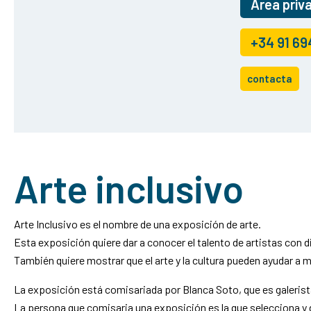
Área priv
+34 91 69
contacta
Arte inclusivo
Arte Inclusivo es el nombre de una exposición de arte.
Esta exposición quiere dar a conocer el talento de artistas con d
También quiere mostrar que el arte y la cultura pueden ayudar a m
La exposición está comisariada por Blanca Soto, que es galerista
La persona que comisaria una exposición es la que selecciona y d