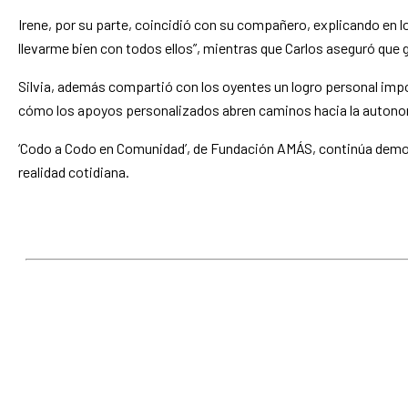
Irene, por su parte, coincidió con su compañero, explicando en 
llevarme bien con todos ellos”, mientras que Carlos aseguró que 
Silvia, además compartió con los oyentes un logro personal impo
cómo los apoyos personalizados abren caminos hacia la autono
‘
Codo a Codo en Comunidad’, de Fundación AMÁS, continúa demostr
realidad cotidiana.