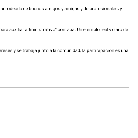
star rodeada de buenos amigos y amigas y de profesionales, y
a auxiliar administrativo” contaba. Un ejemplo real y claro de
ses y se trabaja junto a la comunidad, la participación es una