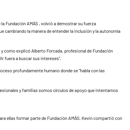
e la Fundación AMÁS , volvió a demostrar su fuerza
e cambiando la manera de entender la inclusión y la autonomía
l y como explicó Alberto Forcada, profesional de Fundación
ir fuera a buscar sus intereses”.
 proceso profundamente humano donde se “habla con las
rofesionales y familias somos círculos de apoyo que intentamos
a para ellas formar parte de Fundación AMÁS. Kevin compartió con