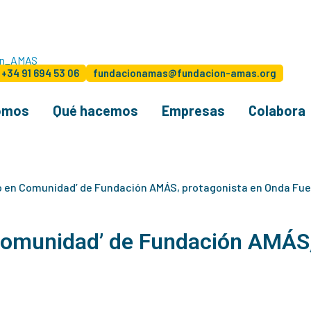
+34 91 694 53 06
fundacionamas@fundacion-amas.org
omos
Qué hacemos
Empresas
Colabora
do en Comunidad’ de Fundación AMÁS, protagonista en Onda Fu
 Comunidad’ de Fundación AMÁS,