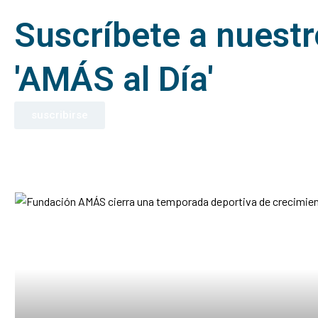
Suscríbete a nuestro
'AMÁS al Día'
suscribirse