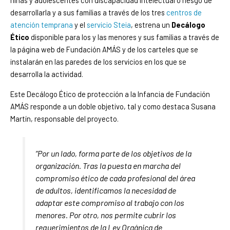
niñas y adolescentes con discapacidad intelectual o riesgo de
desarrollarla y a sus familias a través de los tres
centros de
atención temprana
y el
servicio Steia
, estrena un
Decálogo
Ético
disponible para los y las menores y sus familias a través de
la página web de Fundación AMÁS y de los carteles que se
instalarán en las paredes de los servicios en los que se
desarrolla la actividad.
Este Decálogo Ético de protección a la Infancia de Fundación
AMÁS responde a un doble objetivo, tal y como destaca Susana
Martín, responsable del proyecto.
“Por un lado, forma parte de los objetivos de la
organización. Tras la puesta en marcha del
compromiso ético de cada profesional del área
de adultos, identificamos la necesidad de
adaptar este compromiso al trabajo con los
menores. Por otro, nos permite cubrir los
requerimientos de la Ley Orgánica de