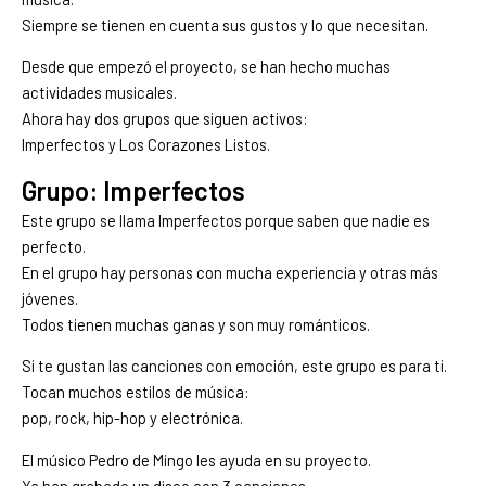
Siempre se tienen en cuenta sus gustos y lo que necesitan.
Desde que empezó el proyecto, se han hecho muchas
actividades musicales.
Ahora hay dos grupos que siguen activos:
Imperfectos y Los Corazones Listos.
Grupo: Imperfectos
Este grupo se llama Imperfectos porque saben que nadie es
perfecto.
En el grupo hay personas con mucha experiencia y otras más
jóvenes.
Todos tienen muchas ganas y son muy románticos.
Si te gustan las canciones con emoción, este grupo es para ti.
Tocan muchos estilos de música:
pop, rock, hip-hop y electrónica.
El músico Pedro de Mingo les ayuda en su proyecto.
Ya han grabado un disco con 3 canciones.