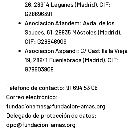
26, 28914 Leganés (Madrid). CIF:
G28696391
Asociación Afandem: Avda. de los
Sauces, 61, 28935 Móstoles (Madrid).
CIF: G28646909
Asociación Aspandi: C/ Castilla la Vieja
19, 28941 Fuenlabrada (Madrid). CIF:
G78603909
Teléfono de contacto: 91 694 53 06
Correo electrónico:
fundacionamas@fundacion-amas.org
Delegado de protección de datos:
dpo@fundacion-amas.org