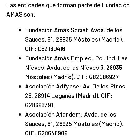
Las entidades que forman parte de Fundación
AMÁS son:
Fundación Amás Social: Avda. de los
Sauces, 61, 28935 Móstoles (Madrid).
CIF: G83160416
Fundación Amás Empleo: Pol. Ind. Las
Nieves-Avda. de las Nieves 3, 28935
Móstoles (Madrid). CIF: G82086927
Asociación Adfypse: Av. De los Pinos,
26, 28914 Leganés (Madrid). CIF:
G28696391
Asociación Afandem: Avda. de los
Sauces, 61, 28935 Móstoles (Madrid).
CIF: G28646909