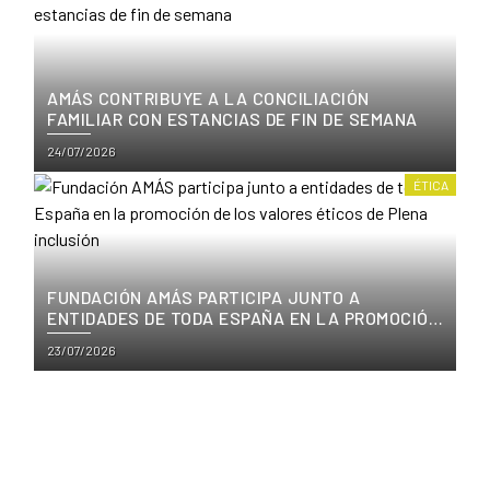
AMÁS CONTRIBUYE A LA CONCILIACIÓN
FAMILIAR CON ESTANCIAS DE FIN DE SEMANA
Posted
24/07/2026
on
ÉTICA
FUNDACIÓN AMÁS PARTICIPA JUNTO A
ENTIDADES DE TODA ESPAÑA EN LA PROMOCIÓN
DE LOS VALORES ÉTICOS DE PLENA INCLUSIÓN
Posted
23/07/2026
on